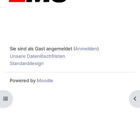
Sie sind als Gast angemeldet (
Anmelden
)
Unsere Datenlöschfristen
Standarddesign
Powered by
Moodle
Kursindex öffnen
Blo