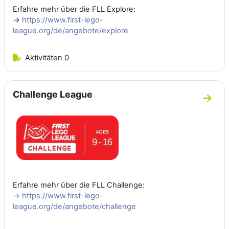
Erfahre mehr über die FLL Explore:
→
https://www.first-lego-
league.org/de/angebote/explore
Aktivitäten 0
Challenge League
Zum A
Erfahre mehr über die FLL Challenge:
-> https://www.first-lego-
league.org/de/angebote/challenge