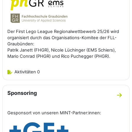
Der First Lego League Regionalwettbewerb 25/26 wird
organisiert durch das Organisations-Komitee der FLL-
Graubünden:
Patrik Janett (FHGR), Nicole Lüchinger (EMS Schiers),
Mario Conrad (PHGR) und Rico Puchegger (PHGR).
Aktivitäten 0
Sponsoring
Zum A
Gesponsort von unseren MINT-Partner:innen: