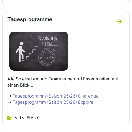
Tagesprogramme
Zum A
Alle Spielzeiten und Teamräume und Essenszeiten auf
einen Blick...
→
Tagesprogramm (Saison 25/26) Challenge
→
Tagesprogramm (Saison 25/26) Explore
Aktivitäten 0