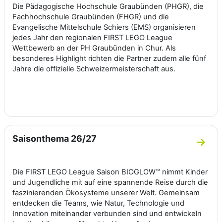
Die Pädagogische Hochschule Graubünden (PHGR), die
Fachhochschule Graubünden (FHGR) und die
Evangelische Mittelschule Schiers (EMS) organisieren
jedes Jahr den regionalen FIRST LEGO League
Wettbewerb an der PH Graubünden in Chur. Als
besonderes Highlight richten die Partner zudem alle fünf
Jahre die offizielle Schweizermeisterschaft aus.
Saisonthema 26/27
Zum A
Die FIRST LEGO League Saison BIOGLOW™ nimmt Kinder
und Jugendliche mit auf eine spannende Reise durch die
faszinierenden Ökosysteme unserer Welt. Gemeinsam
entdecken die Teams, wie Natur, Technologie und
Innovation miteinander verbunden sind und entwickeln