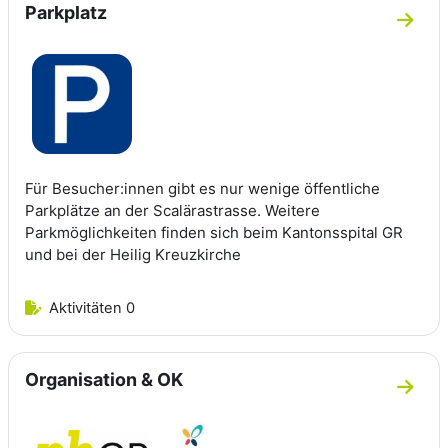
Parkplatz
Zum A
Für Besucher:innen gibt es nur wenige öffentliche
Parkplätze an der Scalärastrasse. Weitere
Parkmöglichkeiten finden sich beim Kantonsspital GR
und bei der Heilig Kreuzkirche
Aktivitäten 0
Organisation & OK
Zum A