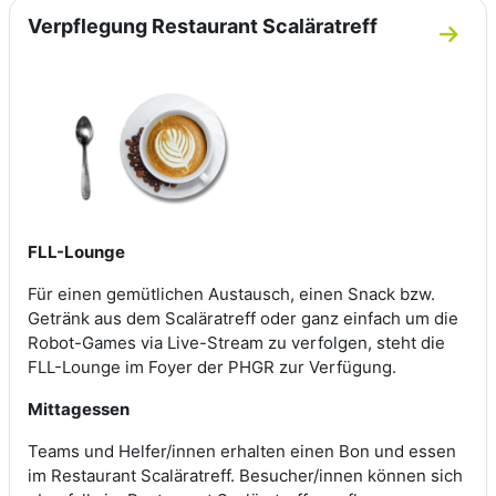
Verpflegung Restaurant Scaläratreff
Zum A
FLL-Lounge
Für einen gemütlichen Austausch, einen Snack bzw.
Getränk aus dem Scaläratreff oder ganz einfach um die
Robot-Games via Live-Stream zu verfolgen, steht die
FLL-Lounge im Foyer der PHGR zur Verfügung.
Mittagessen
Teams und Helfer/innen erhalten einen Bon und essen
im Restaurant Scaläratreff. Besucher/innen können sich