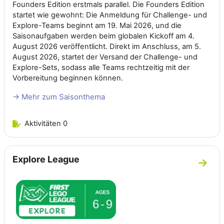
Founders Edition erstmals parallel. Die Founders Edition
startet wie gewohnt: Die Anmeldung für Challenge- und
Explore-Teams beginnt am 19. Mai 2026, und die
Saisonaufgaben werden beim globalen Kickoff am 4.
August 2026 veröffentlicht. Direkt im Anschluss, am 5.
August 2026, startet der Versand der Challenge- und
Explore-Sets, sodass alle Teams rechtzeitig mit der
Vorbereitung beginnen können.
-> Mehr zum Saisonthema
Aktivitäten 0
Explore League
Zum A